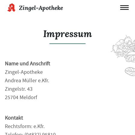
Zingel-Apotheke
Impressum
Name und Anschrift
Zingel-Apotheke
Andrea Müller e.Kfr.
Zingelstr. 43
25704 Meldorf
Kontakt
Rechtsform: e.Kfr.
Telefon: (04832) 95810