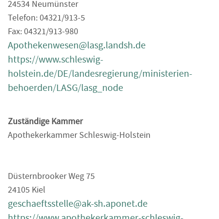
24534 Neumünster
Telefon: 04321/913-5
Fax: 04321/913-980
Apothekenwesen@lasg.landsh.de
https://www.schleswig-
holstein.de/DE/landesregierung/ministerien-
behoerden/LASG/lasg_node
Zuständige Kammer
Apothekerkammer Schleswig-Holstein
Düsternbrooker Weg 75
24105 Kiel
geschaeftsstelle@ak-sh.aponet.de
https://www.apothekerkammer-schleswig-